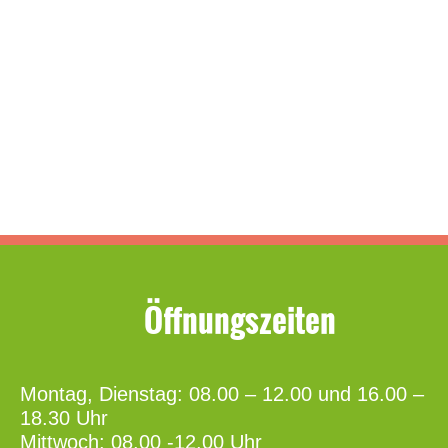
www.sexyvideoshd.net
https://www.bokep-indo.me
Öffnungszeiten
Montag, Dienstag: 08.00 – 12.00 und 16.00 –
18.30 Uhr
Mittwoch: 08.00 -12.00 Uhr