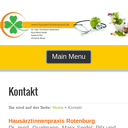
Main Menu
Kontakt
Sie sind auf der Seite:
Home
»
Kontakt
Hausärztinnenpraxis Rotenburg
Dr. med. Qualmann, Marx-Seidel, Pilz und